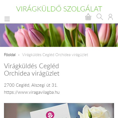
VIRÁGKÜLDŐ SZOLGÁLAT
Főoldal
Virágküldés Cegléd Orchidea virágüzlet
Virágküldés Cegléd
Orchidea virágüzlet
2700 Cegléd, Alszegi út 31.
https://www.viragavilagba.hu