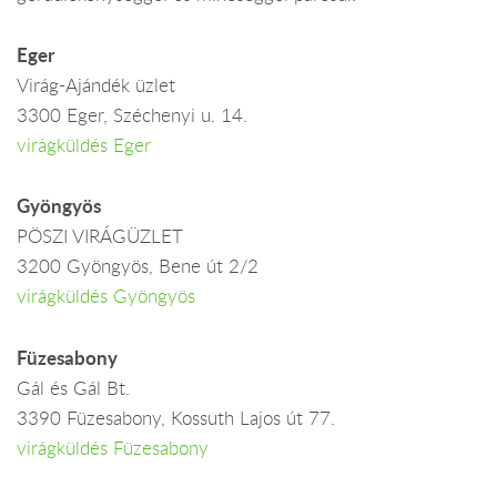
Eger
Virág-Ajándék üzlet
3300 Eger, Széchenyi u. 14.
virágküldés Eger
Gyöngyös
PÖSZI VIRÁGÜZLET
3200 Gyöngyös, Bene út 2/2
virágküldés Gyöngyös
Füzesabony
Gál és Gál Bt.
3390 Füzesabony, Kossuth Lajos út 77.
virágküldés Füzesabony