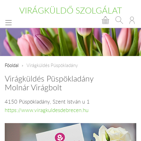
VIRÁGKÜLDŐ SZOLGÁLAT
Főoldal
Virágküldés Püspökladány
Virágküldés Püspökladány
Molnár Virágbolt
4150 Püspökladány, Szent István u 1
https://www.viragkuldesdebrecen.hu