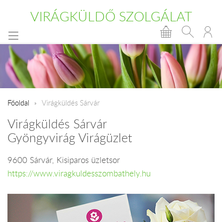
VIRÁGKÜLDŐ SZOLGÁLAT
Főoldal
Virágküldés Sárvár
Virágküldés Sárvár
Gyöngyvirág Virágüzlet
9600 Sárvár, Kisiparos üzletsor
https://www.viragkuldesszombathely.hu