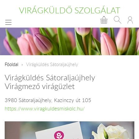
VIRÁGKÜLDŐ SZOLGÁLAT
Főoldal
Virágküldés Sátoraljaújhely
Virágküldés Sátoraljaújhely
Virágmező virágüzlet
3980 Sátoraljaújhely, Kazinczy út 105
https://www.viragkuldesmiskolc.hu/