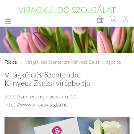
VIRÁGKÜLDŐ SZOLGÁLAT
Főoldal
Virágküldés Szentendre Klinyecz Zsuzsi virágboltja
Virágküldés Szentendre
Klinyecz Zsuzsi virágboltja
2000 Szentendre, Fiastyúk u. 11
https://www.viragavilagba.hu