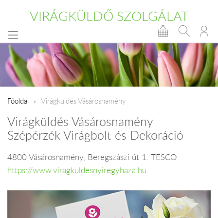
VIRÁGKÜLDŐ SZOLGÁLAT
Főoldal
Virágküldés Vásárosnamény
Virágküldés Vásárosnamény
Szépérzék Virágbolt és Dekoráció
4800 Vásárosnamény, Beregszászi út 1. TESCO
https://www.viragkuldesnyiregyhaza.hu