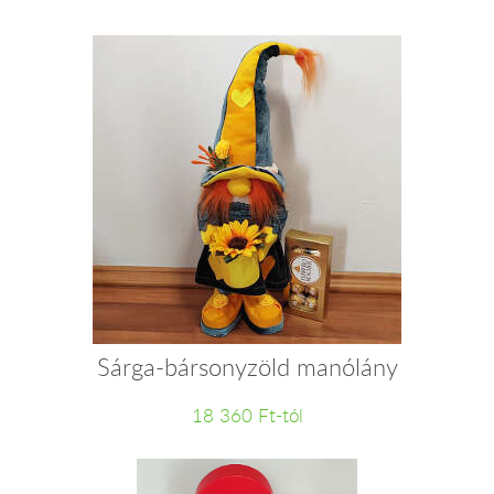
Sárga-bársonyzöld manólány
18 360 Ft-tól