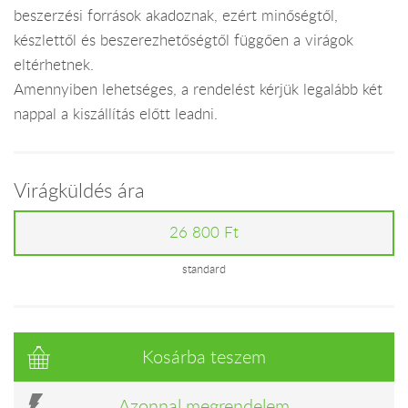
beszerzési források akadoznak, ezért minőségtől,
készlettől és beszerezhetőségtől függően a virágok
eltérhetnek.
Amennyiben lehetséges, a rendelést kérjük legalább két
nappal a kiszállítás előtt leadni.
Virágküldés ára
26 800 Ft
standard
Kosárba teszem
Azonnal megrendelem