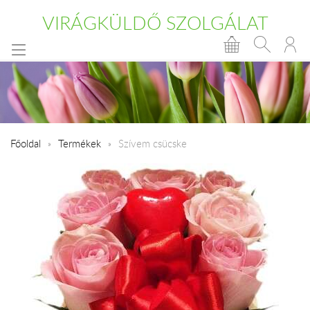
VIRÁGKÜLDŐ SZOLGÁLAT
Főoldal
Termékek
Szívem csücske