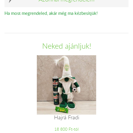
Ha most megrendeled, akár még ma kézbesítjük!
Neked ajánljuk!
Hajrá Fradi
18 800 Ft-tól