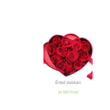
Érted dobban
34 000 Ft-tól