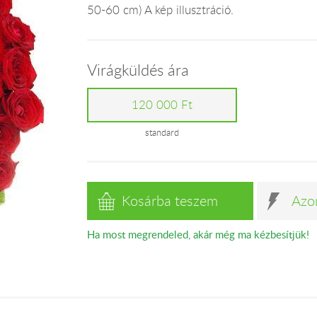
50-60 cm) A kép illusztráció.
Virágküldés ára
120 000 Ft
standard
Kosárba teszem
Azo
Ha most megrendeled, akár még ma kézbesítjük!