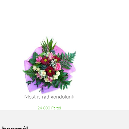
Most is rád gondolunk
24 800 Ft-tól