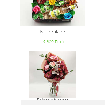
Női szakasz
19 800 Ft-tól
Boldog névnapot