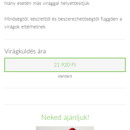
hiány esetén más virággal helyettesítjük.
Minőségtől, készlettől és beszerezhetőségtől függően a
virágok eltérhetnek.
Virágküldés ára
21 920 Ft
standard
Neked ajánljuk!