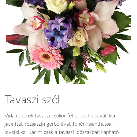
Tavaszi szél
Vidám, kerek tavaszi csokor fehér orchideával, lila
jácinttal, rózsaszín gerberával, fehér lisianthussal,
levelekkel. Jácint csak a tavaszi időszakban kapható,