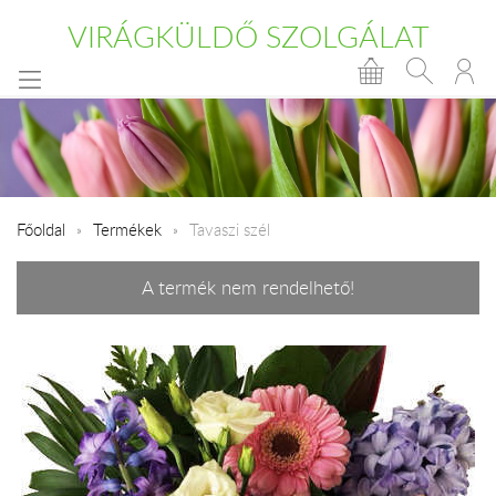
VIRÁGKÜLDŐ SZOLGÁLAT
Főoldal
Termékek
Tavaszi szél
A termék nem rendelhető!