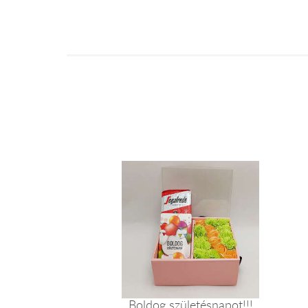
Boldog születésnapot!!!