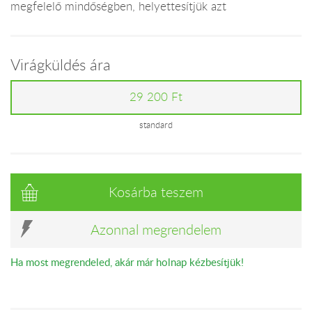
megfelelő mindőségben, helyettesítjük azt
Virágküldés ára
29 200 Ft
standard
Kosárba teszem
Azonnal megrendelem
Ha most megrendeled, akár már holnap kézbesítjük!