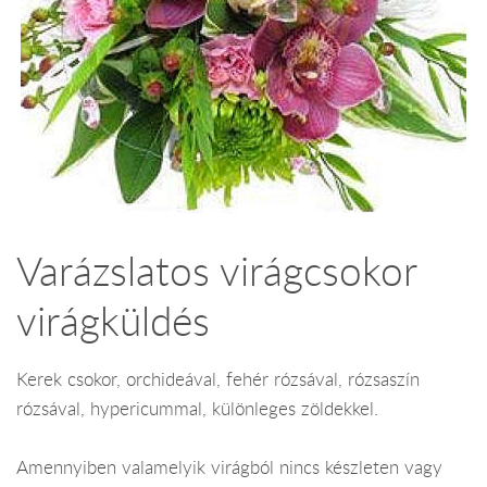
Varázslatos virágcsokor
virágküldés
Kerek csokor, orchideával, fehér rózsával, rózsaszín
rózsával, hypericummal, különleges zöldekkel.
Amennyiben valamelyik virágból nincs készleten vagy