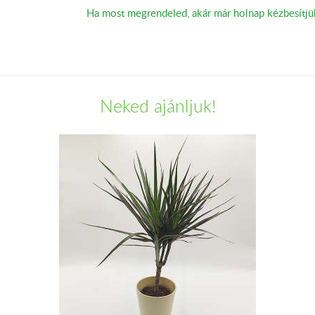
Ha most megrendeled, akár már holnap kézbesítjü
Neked ajánljuk!