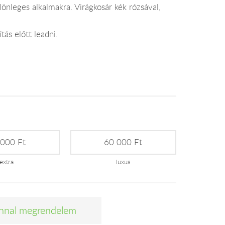
önleges alkalmakra. Virágkosár kék rózsával,
tás előtt leadni.
 000 Ft
60 000 Ft
extra
luxus
nnal megrendelem