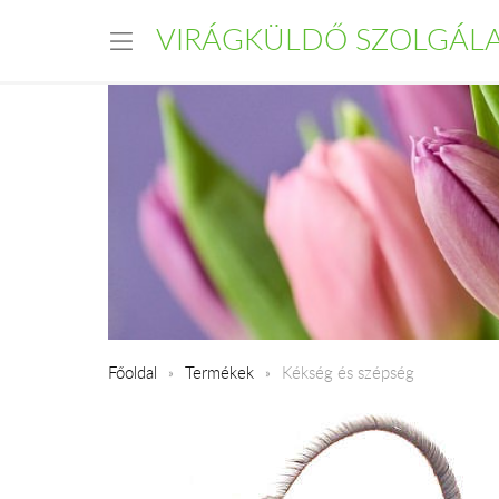
VIRÁGKÜLDŐ SZOLGÁL
Főoldal
Termékek
Kékség és szépség