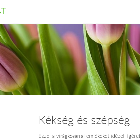
AT
Kékség és szépség
Ezzel a virágkosárral emlékeket idézel, ígéret