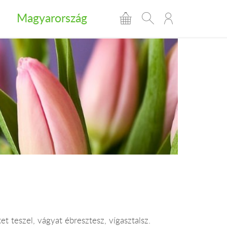
Magyarország
et teszel, vágyat ébresztesz, vígasztalsz.