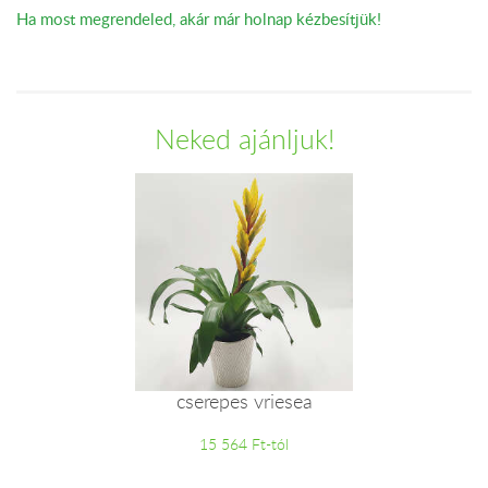
Ha most megrendeled, akár már holnap kézbesítjük!
Neked ajánljuk!
cserepes vriesea
15 564 Ft-tól