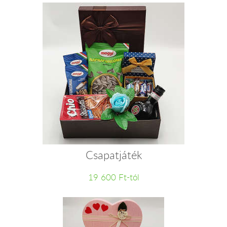
Csapatjáték
19 600 Ft-tól