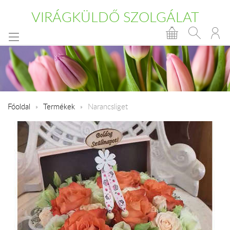
VIRÁGKÜLDŐ SZOLGÁLAT
Főoldal
Termékek
Narancsliget