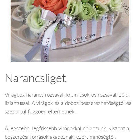
Narancsliget
Virágbox narancs rózsával, krém csokros rózsával, zöld
liziantussal. A virágok és a doboz beszerezhetőségtől és
szezontúl függöen eltérhetnek.
A legszebb, legfrissebb virágokkal dolgozunk, viszont a
beszerzési források akadoznak, ezért minőségtől,