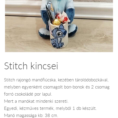
Stitch kincsei
Stitch rajongó manófiúcska, kezében tárolódobozkával,
melyben egyenként csomagolt bon-bonok és 2 csomag
forró csokoládé por lapul.
Mert a manókat mindenki szereti.
Egyedi, kézműves termék, melyből 1 db készült.
Manó magassága kb: 38 cm.