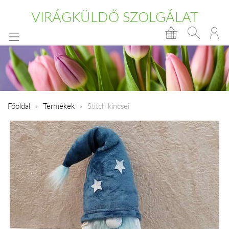
VIRÁGKÜLDŐ SZOLGÁLAT
Főoldal
Termékek
Stitch kincsei