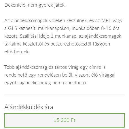
Dekoráció, nem gyerek játék.
Az ajándékcsomagok vidéken készülnek, és az MPL vagy
a GLS kézbesíti munkanapokon, munkaidőben 8-16 óra
között. Szállítási ideje 1 munkanap, az ajándékcsomagok
tartalma készlettől és beszerezhetőségtől függően
eltérhetnek.
Több ajándékcsomag és tartós virág egy címre is
rendelhető egy rendelésen belül, viszont élő virággal
együtt ajándékcsomag nem rendelhető.
Ajándékküldés ára
15 200 Ft