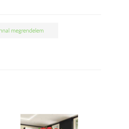
nnal megrendelem