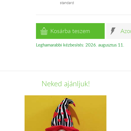
standard
Kosárba teszem
Azo
Leghamarabbi kézbesítés: 2026. augusztus 11.
Neked ajánljuk!