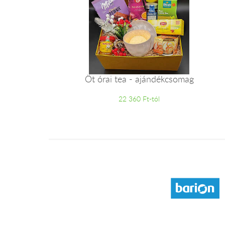
Öt órai tea - ajándékcsomag
22 360 Ft-tól