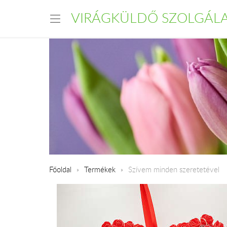
VIRÁGKÜLDŐ SZOLGÁL
Főoldal
Termékek
Szívem minden szeretetével