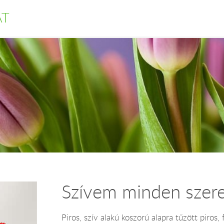
AT
Szívem minden szere
Piros, szív alakú koszorú alapra tűzött piros,