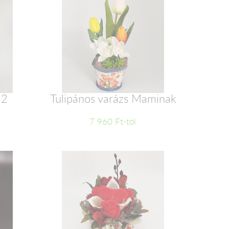
 2
Tulipános varázs Maminak
7 960 Ft-tól