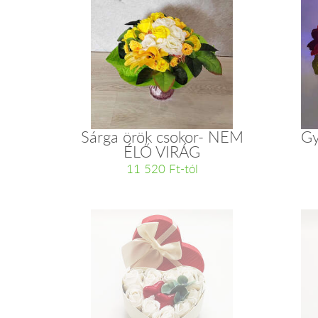
Sárga örök csokor- NEM
Gy
ÉLŐ VIRÁG
11 520 Ft-tól