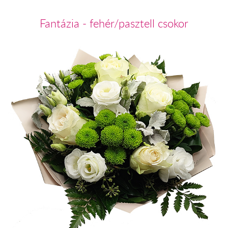
Fantázia - fehér/pasztell csokor