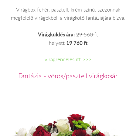
Virágbox fehér, pasztell, krém színű, szezonnak
megfelelő virágokból, a virágkötő fantáziájára bízva.
Virágküldés ára:
29 560
ft
19 760 ft
helyett
virágrendelés itt >>>
Fantázia - vörös/pasztell virágkosár