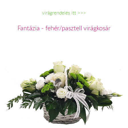
virágrendelés itt >>>
Fantázia - fehér/pasztell virágkosár