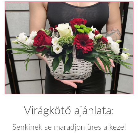
Virágkötő ajánlata:
Senkinek se maradjon üres a keze!