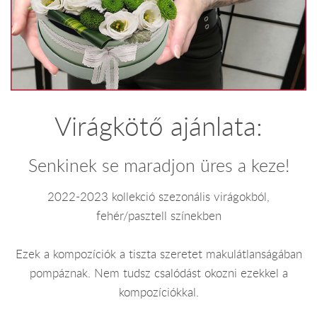
Virágkötő ajánlata:
Senkinek se maradjon üres a keze!
2022-2023 kollekció szezonális virágokból,
fehér/pasztell színekben
Ezek a kompozíciók a tiszta szeretet makulátlanságában
pompáznak. Nem tudsz csalódást okozni ezekkel a
kompozíciókkal.