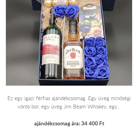
Ez egy igazi férfias ajándékcsomag. Egy üveg minőségi
vörös bor, egy üveg Jim Beam Whiskey, egy...
ajándékcsomag ára: 34 400 Ft