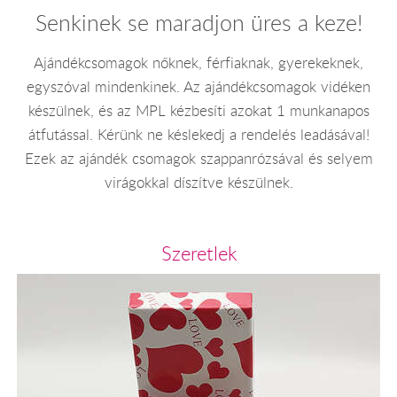
Senkinek se maradjon üres a keze!
Ajándékcsomagok nőknek, férfiaknak, gyerekeknek,
egyszóval mindenkinek. Az ajándékcsomagok vidéken
készülnek, és az MPL kézbesíti azokat 1 munkanapos
átfutással. Kérünk ne késlekedj a rendelés leadásával!
Ezek az ajándék csomagok szappanrózsával és selyem
virágokkal díszítve készülnek.
Szeretlek