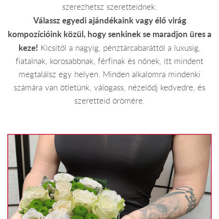
szerezhetsz szeretteidnek.
Válassz egyedi ajándékaink vagy élő virág
kompozícióink közül, hogy senkinek se maradjon üres a
keze!
Kicsitől a nagyig, pénztárcabaráttól a luxusig,
fiatalnak, korosabbnak, férfinak és nőnek, itt mindent
megtalálsz egy helyen. Minden alkalomra mindenki
számára van ötletünk, válogass, nézelődj kedvedre, és
szeretteid örömére.