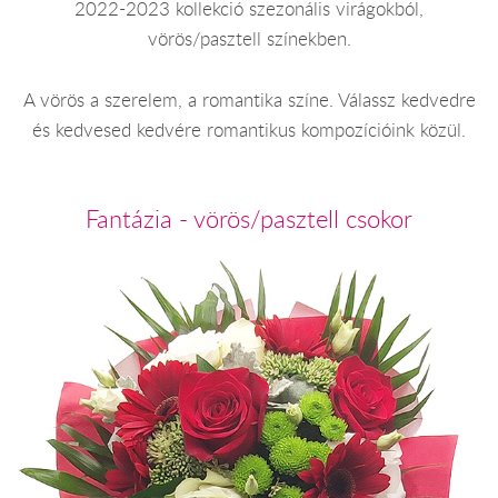
2022-2023 kollekció szezonális virágokból,
vörös/pasztell színekben.
A vörös a szerelem, a romantika színe. Válassz kedvedre
és kedvesed kedvére romantikus kompozícióink közül.
Fantázia - vörös/pasztell csokor