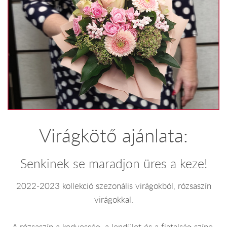
Virágkötő ajánlata:
Senkinek se maradjon üres a keze!
2022-2023 kollekció szezonális virágokból, rózsaszín
virágokkal.