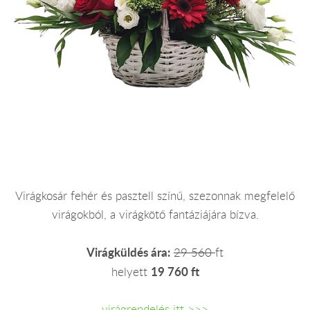
Virágkosár fehér és pasztell színű, szezonnak megfelelő
virágokból, a virágkötő fantáziájára bízva.
Virágküldés ára:
29 560
ft
19 760 ft
helyett
virágrendelés itt >>>