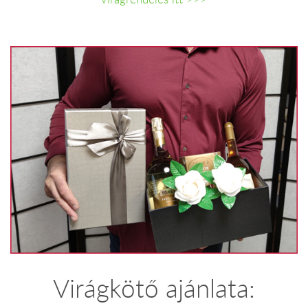
Virágkötő ajánlata: