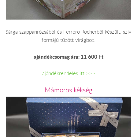
Sárga szappanrózsából és Ferrero Rocherből készült, szív
formájú tűzött virágbox.
ajándékcsomag ára: 11 600 Ft
ajándékrendelés itt >>>
Mámoros kékség