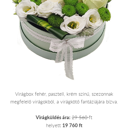
Virágbox fehér, pasztell, krém színű, szezonnak
megfelelő virágokból, a virágkötő fantáziájára bízva.
Virágküldés ára:
29 560
ft
19 760 ft
helyett