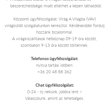
beszerezhetősége miatt eltérhet a képen láthatótól.
Központi ügyfélszolgálat: Virág A Világba (VAV)
virágküldő szolgálatunkon keresztül. Kérdéseiddel fordulj
hozzánk bizalommal.
A virágkiszállítások hétköznap 09-19 óra között,
szombaton 9-13 óra között történnek.
Telefonos ügyfélszolgálat:
nyitva tartási időben:
+36 20 48 88 362
Chat ügyfélszolgálat:
0-24 - írj nekünk, jobbra lent >
Válaszolunk, amint az lehetséges.