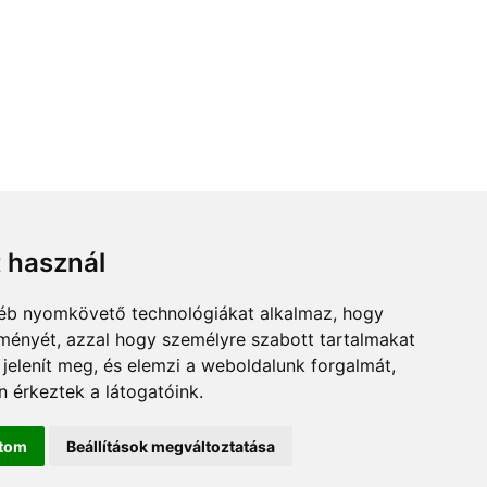
t használ
gyéb nyomkövető technológiákat alkalmaz, hogy
lményét, azzal hogy személyre szabott tartalmakat
 jelenít meg, és elemzi a weboldalunk forgalmát,
 érkeztek a látogatóink.
ítom
Beállítások megváltoztatása