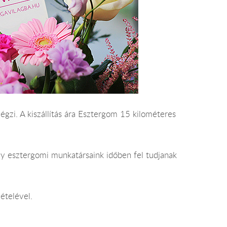
végzi. A kiszállítás ára Esztergom 15 kilométeres
gy esztergomi munkatársaink időben fel tudjanak
ételével.