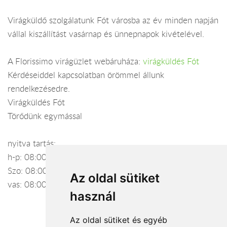
Virágküldő szolgálatunk Fót városba az év minden napján
vállal kiszállítást vasárnap és ünnepnapok kivételével.
A Florissimo virágüzlet webáruháza:
virágküldés Fót
Kérdéseiddel kapcsolatban örömmel állunk
rendelkezésedre.
Virágküldés Fót
Törődünk egymással
nyitva tartás:
h-p: 08:00-18:00-18:00
Szo: 08:00-17:00
Az oldal sütiket
vas: 08:00-15:00
használ
Az oldal sütiket és egyéb