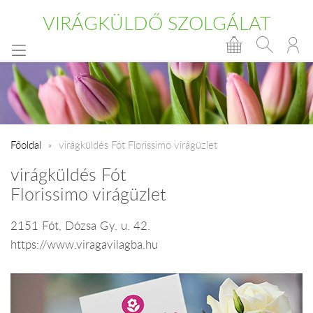
VIRÁGKÜLDŐ SZOLGÁLAT
Főoldal
virágküldés Fót Florissimo virágüzlet
virágküldés Fót
Florissimo virágüzlet
2151 Fót, Dózsa Gy. u. 42.
https://www.viragavilagba.hu