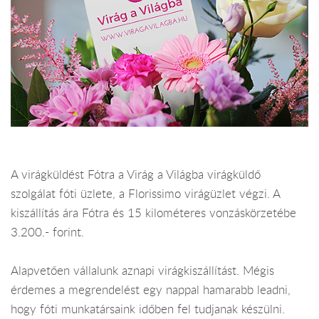
A virágküldést Fótra a Virág a Világba virágküldő
szolgálat fóti üzlete, a Florissimo virágüzlet végzi. A
kiszállítás ára Fótra és 15 kilométeres vonzáskörzetébe
3.200.- forint.
Alapvetően vállalunk aznapi virágkiszállítást. Mégis
érdemes a megrendelést egy nappal hamarabb leadni,
hogy fóti munkatársaink időben fel tudjanak készülni.