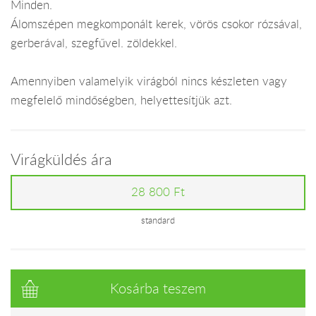
Minden.
Álomszépen megkomponált kerek, vörös csokor rózsával,
gerberával, szegfűvel. zöldekkel.
Amennyiben valamelyik virágból nincs készleten vagy
megfelelő mindőségben, helyettesítjük azt.
Virágküldés ára
28 800 Ft
standard
Kosárba teszem