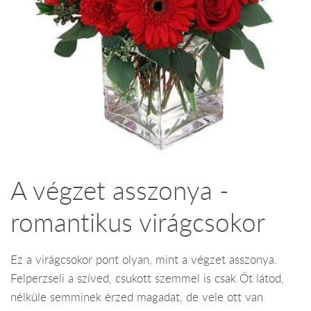
A végzet asszonya -
romantikus virágcsokor
Ez a virágcsokor pont olyan, mint a végzet asszonya.
Felperzseli a szíved, csukott szemmel is csak Őt látod,
nélküle semminek érzed magadat, de vele ott van