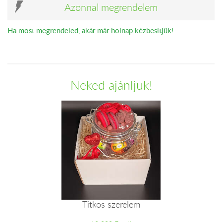
Azonnal megrendelem
Ha most megrendeled, akár már holnap kézbesítjük!
Neked ajánljuk!
Titkos szerelem