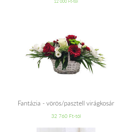
12 000 Ft-tól
Fantázia - vörös/pasztell virágkosár
32 760 Ft-tól