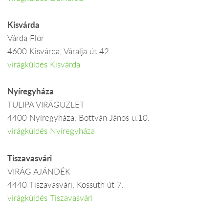
Kisvárda
Várda Flör
4600 Kisvárda, Váralja út 42.
virágküldés Kisvárda
Nyíregyháza
TULIPA VIRÁGÜZLET
4400 Nyíregyháza, Bottyán János u.10.
virágküldés Nyíregyháza
Tiszavasvári
VIRÁG AJÁNDÉK
4440 Tiszavasvári, Kossuth út 7.
virágküldés Tiszavasvári