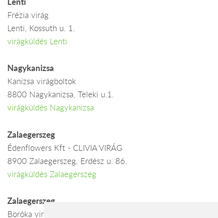
Lenti
Frézia virág
Lenti, Kossuth u. 1.
virágküldés Lenti
Nagykanizsa
Kanizsa virágboltok
8800 Nagykanizsa, Teleki u.1.
virágküldés Nagykanizsa
Zalaegerszeg
Édenflowers Kft - CLIVIA VIRÁG
8900 Zalaegerszeg, Erdész u. 86.
virágküldés Zalaegerszeg
Zalaegerszeg
Boróka virág