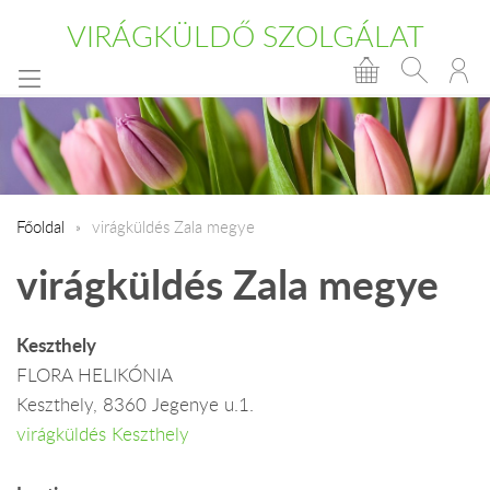
VIRÁGKÜLDŐ SZOLGÁLAT
Főoldal
virágküldés Zala megye
virágküldés Zala megye
Keszthely
FLORA HELIKÓNIA
Keszthely, 8360 Jegenye u.1.
virágküldés Keszthely