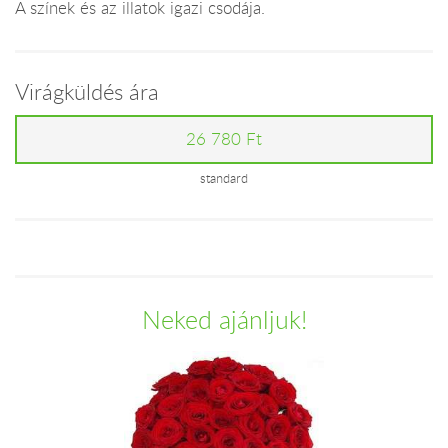
A színek és az illatok igazi csodája.
Virágküldés ára
26 780 Ft
standard
Neked ajánljuk!