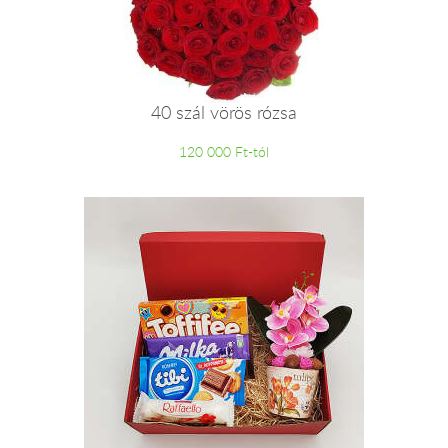
40 szál vörös rózsa
120 000 Ft-tól