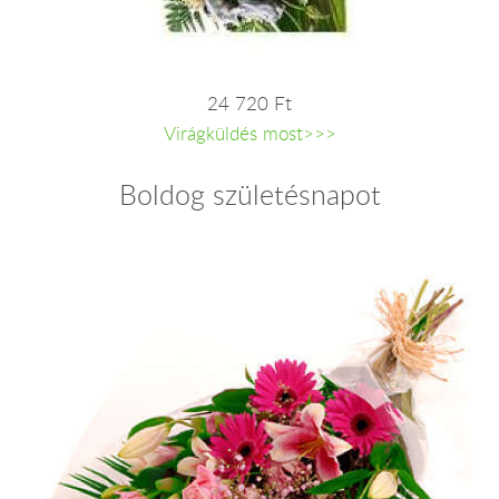
24 720 Ft
Virágküldés most>>>
Boldog születésnapot