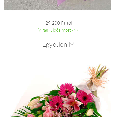
29 200 Ft-tól
Virágküldés most>>>
Egyetlen M