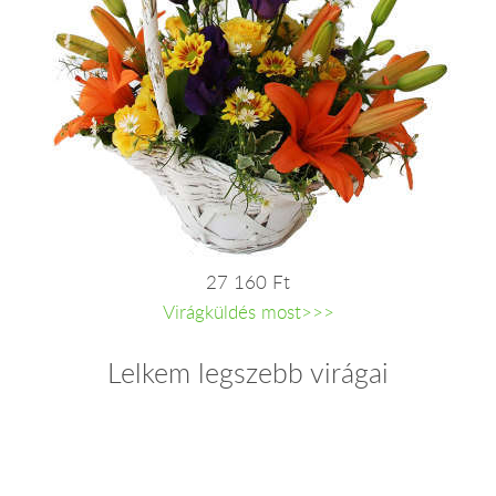
27 160 Ft
Virágküldés most>>>
Lelkem legszebb virágai