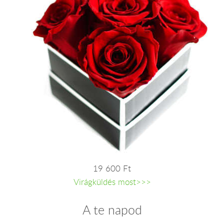
19 600 Ft
Virágküldés most>>>
A te napod