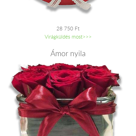
28 750 Ft
Virágküldés most>>>
Ámor nyila