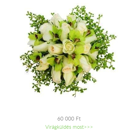
60 000 Ft
Virágküldés most>>>