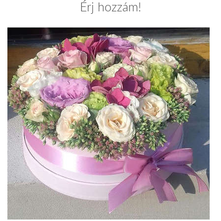
Érj hozzám!