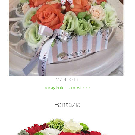
27 400 Ft
Virágküldés most>>>
Fantázia