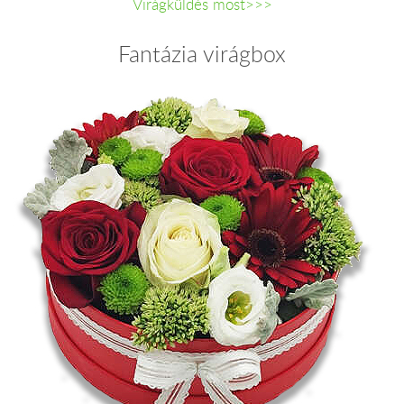
Virágküldés most>>>
Fantázia virágbox