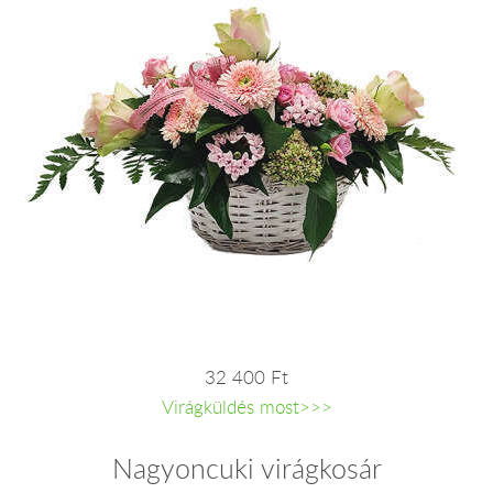
32 400 Ft
Virágküldés most>>>
Nagyoncuki virágkosár