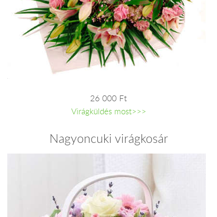
26 000 Ft
Virágküldés most>>>
Nagyoncuki virágkosár