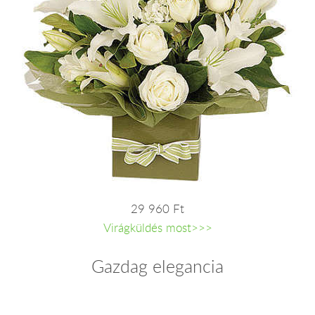
29 960 Ft
Virágküldés most>>>
Gazdag elegancia