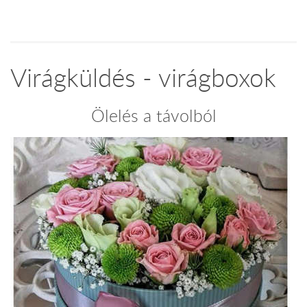
Virágküldés - virágboxok
Ölelés a távolból