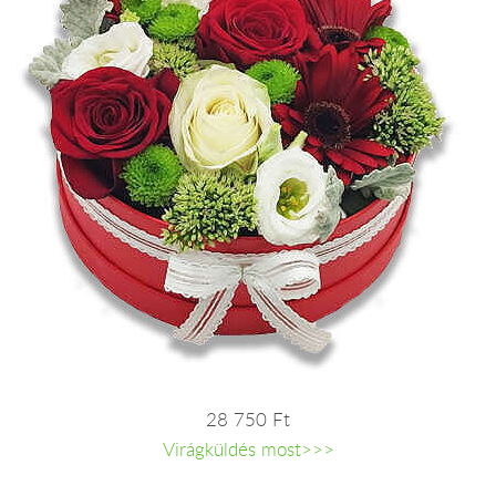
28 750 Ft
Virágküldés most>>>