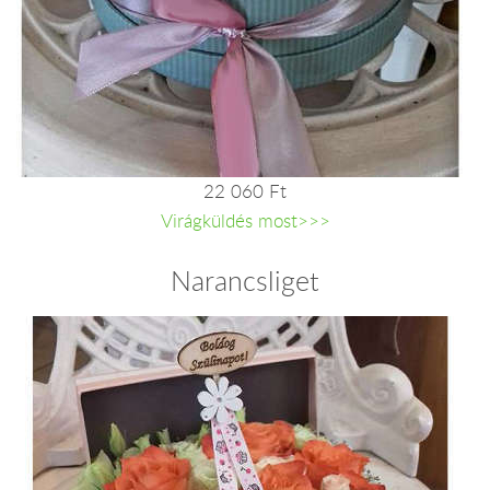
22 060 Ft
Virágküldés most>>>
Narancsliget