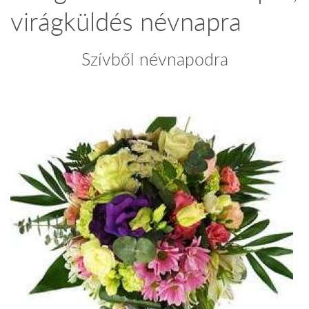
virágküldés névnapra
Szívből névnapodra