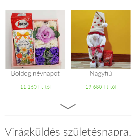
Boldog névnapot
Nagyfiú
11 160 Ft-tól
19 680 Ft-tól
Virágküldés születésnapra,