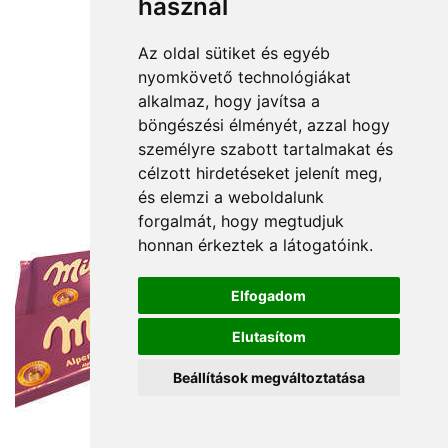
használ
Az oldal sütiket és egyéb
nyomkövető technológiákat
alkalmaz, hogy javítsa a
böngészési élményét, azzal hogy
személyre szabott tartalmakat és
célzott hirdetéseket jelenít meg,
és elemzi a weboldalunk
forgalmát, hogy megtudjuk
honnan érkeztek a látogatóink.
Elfogadom
Elutasítom
Beállítások megváltoztatása
12 000 Ft