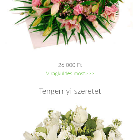
26 000 Ft
Virágküldés most>>>
Tengernyi szeretet