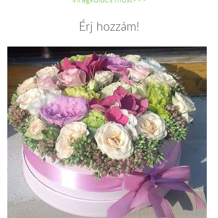
Érj hozzám!