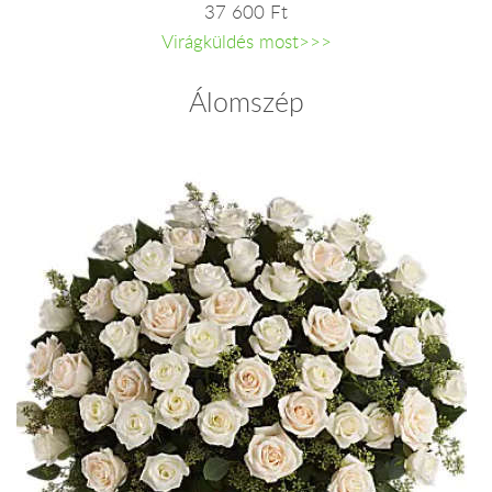
37 600 Ft
Virágküldés most>>>
Álomszép