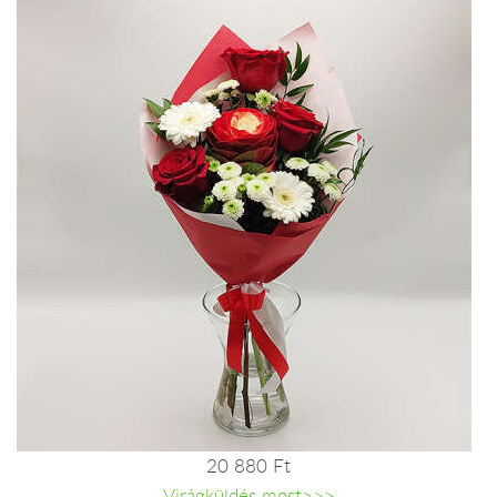
20 880 Ft
Virágküldés most>>>