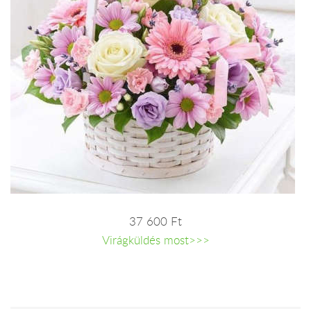
37 600 Ft
Virágküldés most>>>