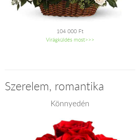
104 000 Ft
Virágküldés most>>>
Szerelem, romantika
Könnyedén