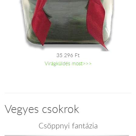
35 296 Ft
Virágküldés most>>>
Vegyes csokrok
Csöppnyi fantázia