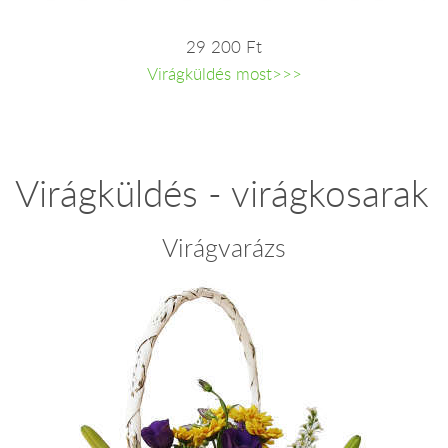
29 200 Ft
Virágküldés most>>>
Virágküldés - virágkosarak
Virágvarázs